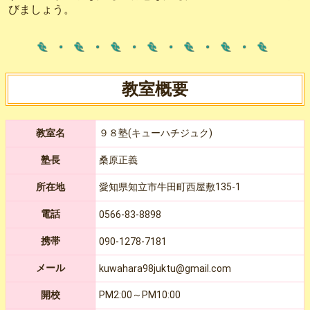
びましょう。
教室概要
教室名
９８塾(キューハチジュク)
塾長
桑原正義
所在地
愛知県知立市牛田町西屋敷135-1
電話
0566-83-8898
携帯
090-1278-7181
メール
kuwahara98juktu@gmail.com
開校
PM2:00～PM10:00