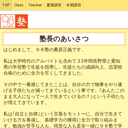
TOP
Class
Teacher
夏期講習
冬期講習
塾長のあいさつ
はじめまして、９８塾の桑原正義です。
私は大学時代のアルバイトも含めて３2年間長野県と愛知
県の学習塾で生徒を指導し、生徒たちの成績向上、志望校
合格のために全力を尽くしてきました。
その中で一番感じてきたことは、自分の力で物事をやり遂
げる子供たちが減ってきているという事です。｢あんたこの
まま大人になって一人で生きていけるの？｣という子供たち
が増えてきています。
私は｢自立と自律｣という言葉をモットーに、自分で生きて
いける力を養成し、基礎学力の獲得に全力で取り組みま
す。勉強が苦手な人も、得意な人も是非一緒に９８塾で学